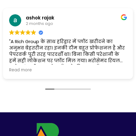
ashok rajak
2 months ago
"A Rich Group के साथ हरिद्वार में प्लॉट खरीदने का
अनुभव बेहतरीन रहा। इनकी टीम बहुत प्रोफेशनल है और
पेपरवर्क पूरी तरह पारदर्शी था। बिना किसी परेशानी के
हमें सही लोकेशन पर प्लॉट मिल गया। भरोसेमंद रियल
एस्टेट कंपनी, "सबको यहाँ आने की सलाह दूँगा "
Read more